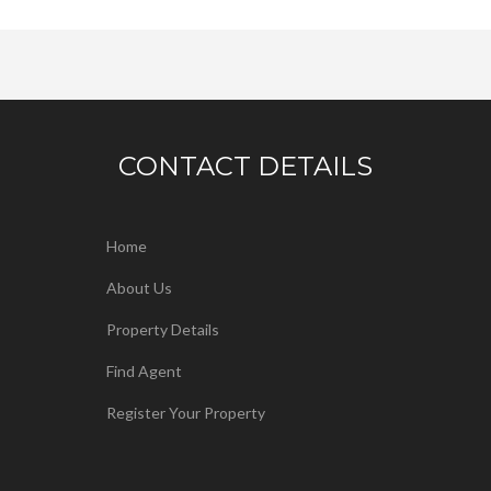
CONTACT DETAILS
Home
About Us
Property Details
Find Agent
Register Your Property