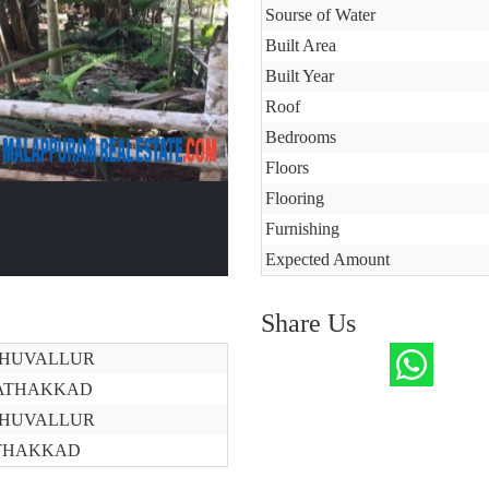
Sourse of Water
Built Area
Built Year
Roof
Bedrooms
Floors
Flooring
Furnishing
Expected Amount
Share Us
HUVALLUR
ATHAKKAD
HUVALLUR
THAKKAD