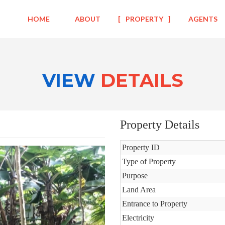
HOME
ABOUT
PROPERTY
AGENTS
VIEW
DETAILS
Property Details
Property ID
Type of Property
Purpose
Land Area
Entrance to Property
Electricity