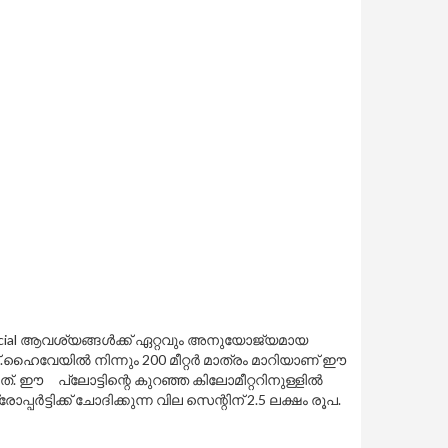
mmercial ആവശ്യങ്ങൾക്ക് ഏറ്റവും അനുയോജ്യമായ
ൈവേയിൽ നിന്നും 200 മീറ്റർ മാത്രം മാറിയാണ് ഈ
ത്. ഈ പ്ലോട്ടിന്റെ കുറഞ്ഞ കിലോമീറ്ററിനുള്ളിൽ
ട്ടിക്ക് ചോദിക്കുന്ന വില സെന്റിന് 2.5 ലക്ഷം രൂപ.