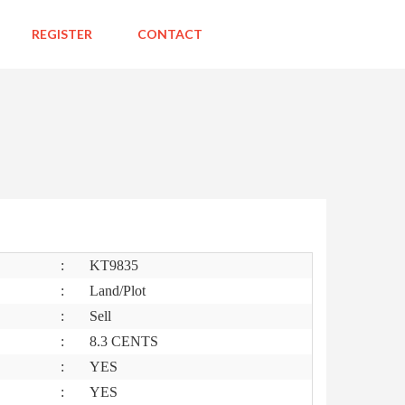
REGISTER
CONTACT
:
KT9835
:
Land/Plot
:
Sell
:
8.3 CENTS
:
YES
:
YES